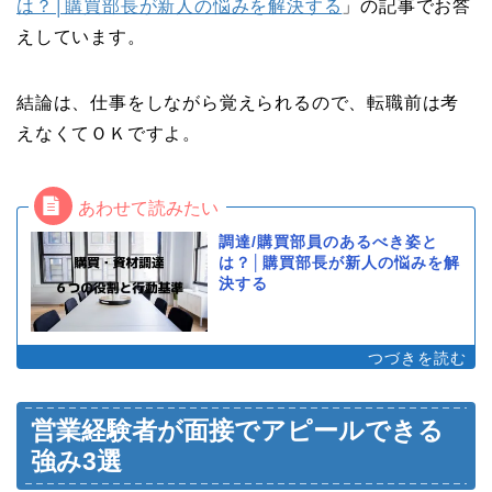
は？│購買部長が新人の悩みを解決する
」の記事でお答
えしています。
結論は、仕事をしながら覚えられるので、転職前は考
えなくてＯＫですよ。
調達/購買部員のあるべき姿と
は？│購買部長が新人の悩みを解
決する
営業経験者が面接でアピールできる
強み3選