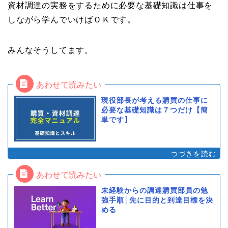
資材調達の実務をするために必要な基礎知識は仕事を
しながら学んでいけばＯＫです。
みんなそうしてます。
現役部長が考える購買の仕事に
必要な基礎知識は７つだけ【簡
単です】
未経験からの調達購買部員の勉
強手順│先に目的と到達目標を決
める