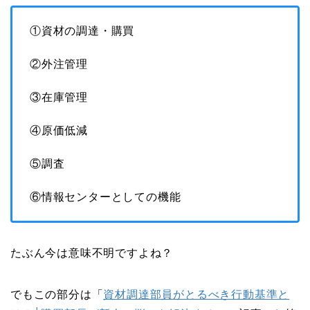
①資材の調達・購買
②外注管理
③在庫管理
④原価低減
⑤調査
⑥情報センターとしての機能
たぶん今は意味不明ですよね？
でもこの部分は「
資材調達部員がとるべき行動基準と