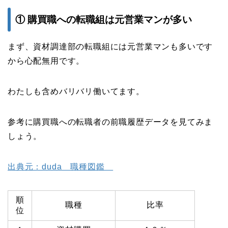
① 購買職への転職組は元営業マンが多い
まず、資材調達部の転職組には元営業マンも多いです
から心配無用です。
わたしも含めバリバリ働いてます。
参考に購買職への転職者の前職履歴データを見てみま
しょう。
出典元：duda 職種図鑑
順
職種
比率
位