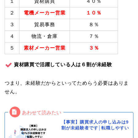
１
資材購買
４０％
２
電機メーカー営業
１０％
３
貿易事務
８％
４
物流・倉庫
７％
５
素材メーカー営業
３％
資材購買で活躍している人は６割が未経験
つまり、未経験だからといってためらう必要はありま
せん。
【事実】購買求人の申し込みは9
割が未経験者です│転職しやすい