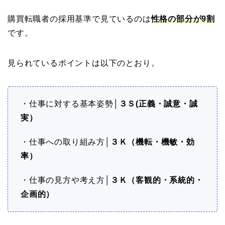
購買転職者の採用基準で見ているのは
性格の部分が9割
です。
見られているポイントは以下のとおり。
・仕事に対する基本姿勢│
３Ｓ(正義・誠意・誠
実）
・仕事への取り組み方│
３Ｋ（機転・機敏・効
率）
・仕事の見方や考え方│
３Ｋ（客観的・系統的・
企画的）