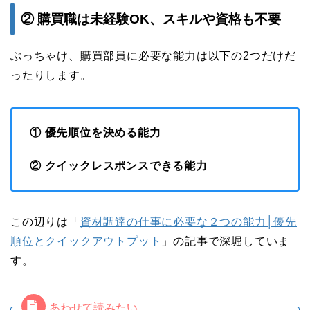
② 購買職は未経験OK、スキルや資格も不要
ぶっちゃけ、購買部員に必要な能力は以下の2つだけだ
ったりします。
① 優先順位を決める能力
② クイックレスポンスできる能力
この辺りは「
資材調達の仕事に必要な２つの能力│優先
順位とクイックアウトプット
」の記事で深堀していま
す。