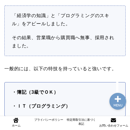
「経済学の知識」と「プログラミングのスキ
ル」をアピールしました。
その結果、営業職から購買職へ無事、採用され
ました。
モテるジム通い
一般的には、以下の特技を持っていると強いです。
購買職の年収アップ
・簿記（3級でＯＫ）
MENU
・ＩＴ（プログラミング）
プライバシーポリシー
特定商取引法に基づく
表記
ホーム
お問い合わせフォーム