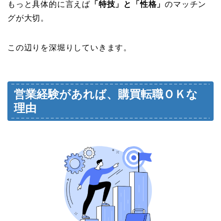
もっと具体的に言えば
「特技」と「性格」
のマッチン
グが大切。
この辺りを深堀りしていきます。
営業経験があれば、購買転職ＯＫな
理由