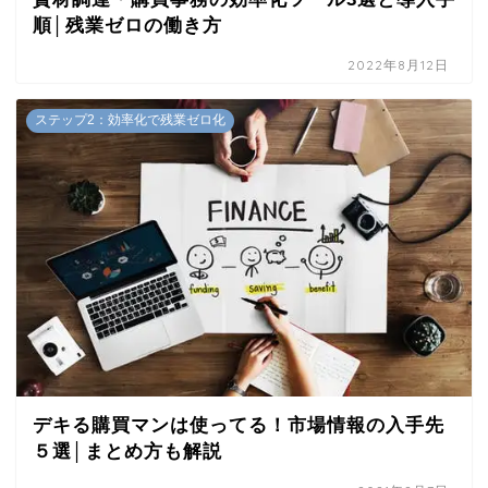
順│残業ゼロの働き方
2022年8月12日
ステップ2：効率化で残業ゼロ化
デキる購買マンは使ってる！市場情報の入手先
５選│まとめ方も解説