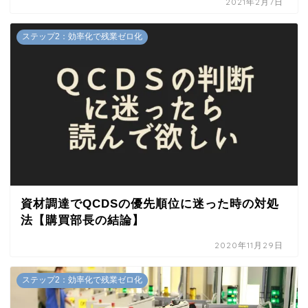
2021年2月7日
ステップ2：効率化で残業ゼロ化
資材調達でQCDSの優先順位に迷った時の対処
法【購買部長の結論】
2020年11月29日
ステップ2：効率化で残業ゼロ化