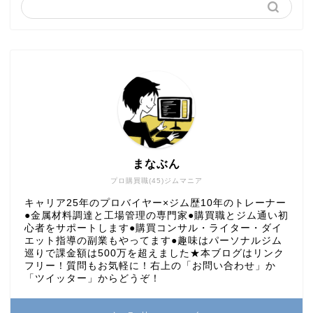
まなぶん
プロ購買職(45)ジムマニア
キャリア25年のプロバイヤー×ジム歴10年のトレーナー
●金属材料調達と工場管理の専門家●購買職とジム通い初
心者をサポートします●購買コンサル・ライター・ダイ
エット指導の副業もやってます●趣味はパーソナルジム
巡りで課金額は500万を超えました★本ブログはリンク
フリー！質問もお気軽に！右上の「お問い合わせ」か
「ツイッター」からどうぞ！