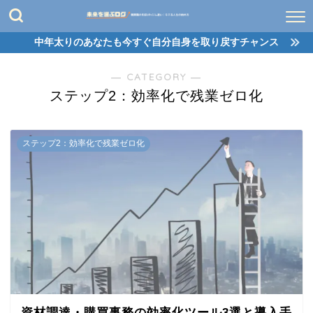
中年太りのあなたも今すぐ自分自身を取り戻すチャンス
― CATEGORY ―
ステップ2：効率化で残業ゼロ化
ステップ2：効率化で残業ゼロ化
資材調達・購買事務の効率化ツール3選と導入手