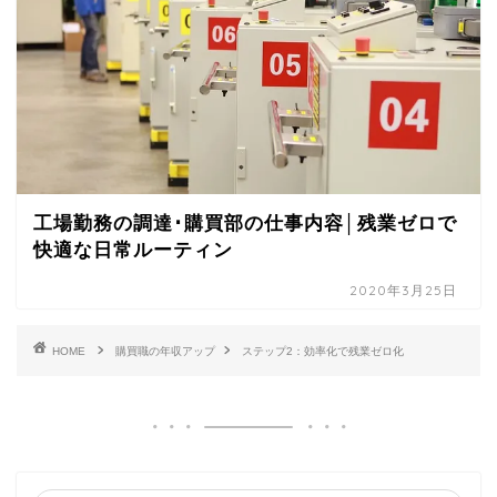
工場勤務の調達･購買部の仕事内容│残業ゼロで
快適な日常ルーティン
2020年3月25日
HOME
購買職の年収アップ
ステップ2：効率化で残業ゼロ化