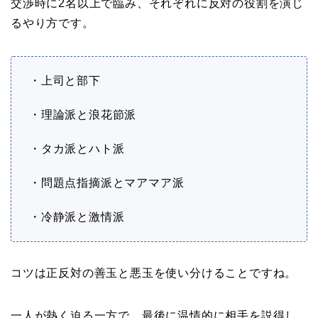
交渉時に2名以上で臨み、それぞれに反対の役割を演じ
るやり方です。
・上司と部下
・理論派と浪花節派
・タカ派とハト派
・問題点指摘派とマアマア派
・冷静派と激情派
コツは正反対の善玉と悪玉を使い分けることですね。
一人が熱く迫る一方で、最後に温情的に相手を説得し