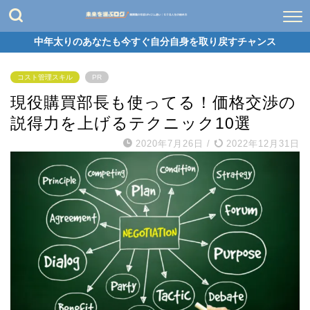
中年太りのあなたも今すぐ自分自身を取り戻すチャンス
コスト管理スキル
PR
現役購買部長も使ってる！価格交渉の
説得力を上げるテクニック10選
2020年7月26日
/
2022年12月31日