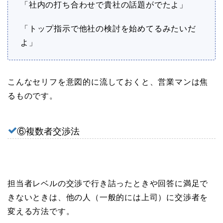
「社内の打ち合わせで貴社の話題がでたよ」
「トップ指示で他社の検討を始めてるみたいだ
よ」
こんなセリフを意図的に流しておくと、営業マンは焦
るものです。
⑥複数者交渉法
担当者レベルの交渉で行き詰ったときや回答に満足で
きないときは、他の人（一般的には上司）に交渉者を
変える方法です。