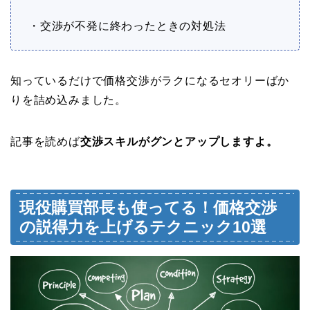
・交渉が不発に終わったときの対処法
知っているだけで価格交渉がラクになるセオリーばか
りを詰め込みました。
記事を読めば
交渉スキルがグンとアップしますよ。
現役購買部長も使ってる！価格交渉
の説得力を上げるテクニック10選