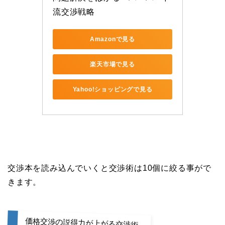
流交渉戦略
Amazonで見る
楽天市場で見る
Yahoo!ショッピングで見る
交渉本を読み込んでいくと交渉術は10個に絞る事がで
きます。
価格交渉の説得力が上がる交渉術