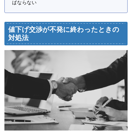
ばならない
値下げ交渉が不発に終わったときの
対処法