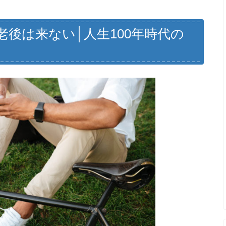
老後は来ない│人生100年時代の