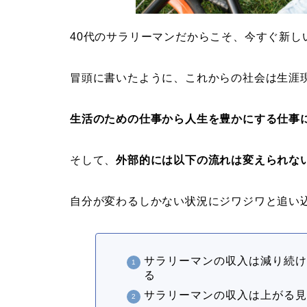
40代のサラリーマンだからこそ、今すぐ新し
冒頭に書いたように、これからの社会は生涯
生活のための仕事から人生を豊かにする仕事
そして、
外部的には以下の流れは変えられな
自分が変わるしかない状況にジワジワと追い
サラリーマンの収入は減り続
る
サラリーマンの収入は上がる