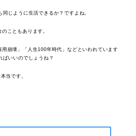
も同じように生活できるか？ですよね。
金のこともあります。
用崩壊」「人生100年時代」などといわれています
ればいいのでしょうね？
は本当です。