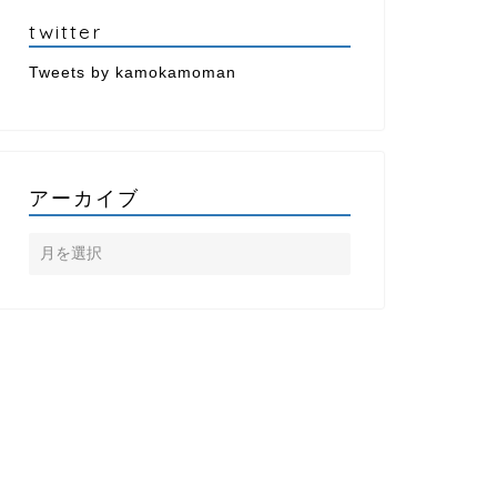
twitter
Tweets by kamokamoman
アーカイブ