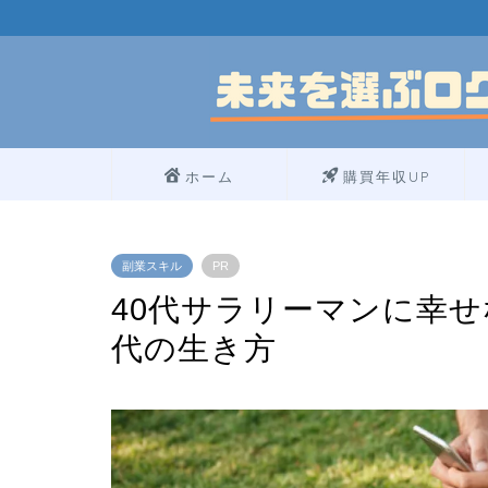
ホーム
購買年収UP
副業スキル
PR
40代サラリーマンに幸せ
代の生き方