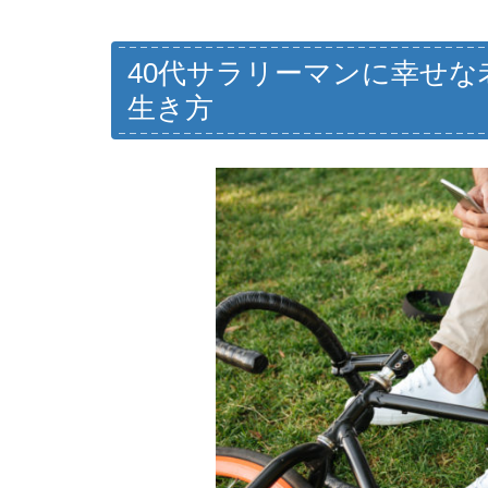
40代サラリーマンに幸せな
生き方