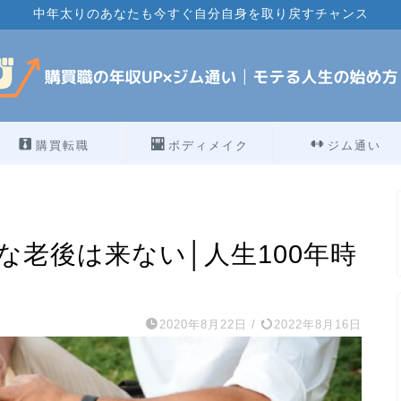
中年太りのあなたも今すぐ自分自身を取り戻すチャンス
購買転職
ボディメイク
ジム通い
な老後は来ない│人生100年時
2020年8月22日
/
2022年8月16日