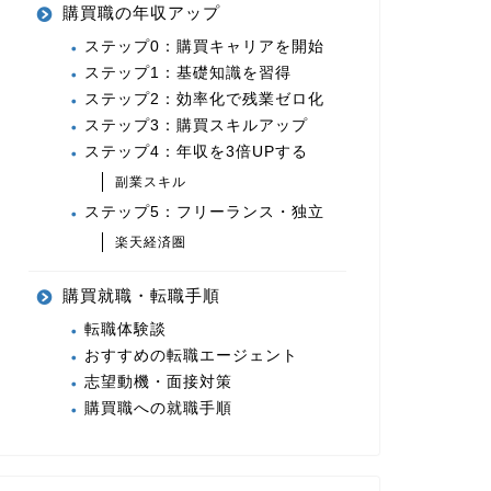
購買職の年収アップ
ステップ0：購買キャリアを開始
ステップ1：基礎知識を習得
ステップ2：効率化で残業ゼロ化
ステップ3：購買スキルアップ
ステップ4：年収を3倍UPする
副業スキル
ステップ5：フリーランス・独立
楽天経済圏
購買就職・転職手順
転職体験談
おすすめの転職エージェント
志望動機・面接対策
購買職への就職手順