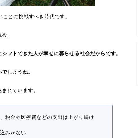
いことに挑戦すべき時代です。
現役。
にシフトできた人が幸せに暮らせる社会だからです。
いでしょうね。
込まれています。
け、税金や医療費などの支出は上がり続け
見込みがない