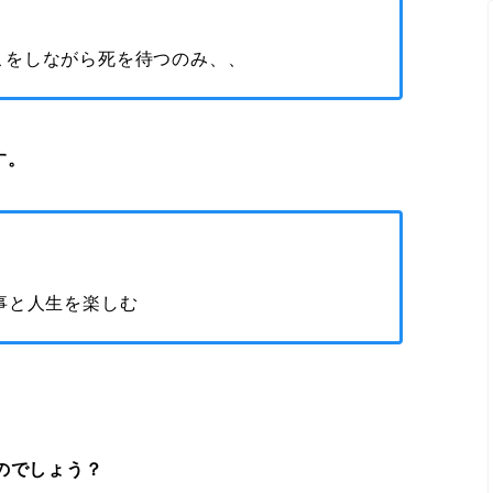
こをしながら死を待つのみ、、
す。
事と人生を楽しむ
のでしょう？