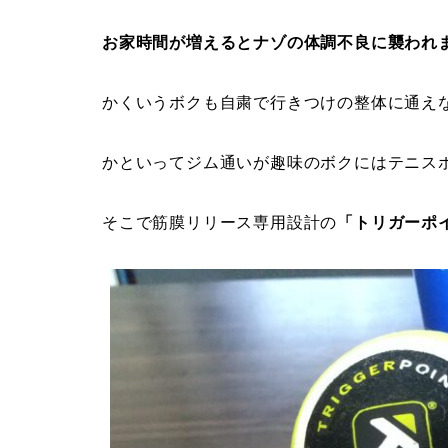
お家時間が増えるとナゾの体調不良に襲われ
かくいうボクも自粛で行きつけの整体に通え
かといってジム通いが趣味のボクにはテニス
そこで筋膜リリース専用設計の
「トリガーポ