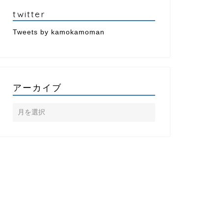
twitter
Tweets by kamokamoman
アーカイブ