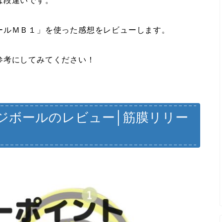
は段違いです。
ールＭＢ１」を使った感想をレビューします。
参考にしてみてください！
ジボールのレビュー│筋膜リリー