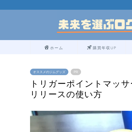
ホーム
購買年収UP
オススメのジムグッズ
PR
トリガーポイントマッサ
リリースの使い方