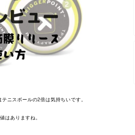
はテニスボールの2倍は気持ちいです。
価値はありますね。