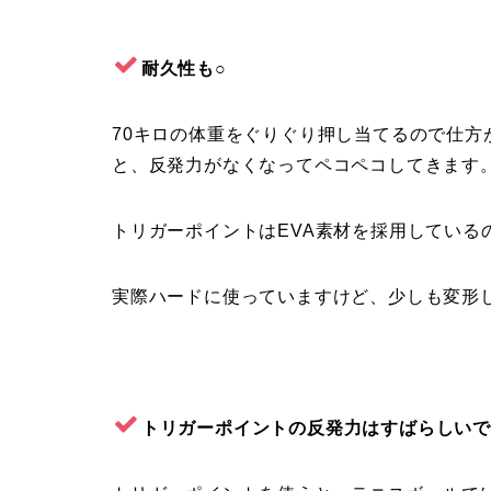
耐久性も○
70キロの体重をぐりぐり押し当てるので仕
と、反発力がなくなってペコペコしてきます
トリガーポイントはEVA素材を採用している
実際ハードに使っていますけど、少しも変形
トリガーポイントの反発力はすばらしい