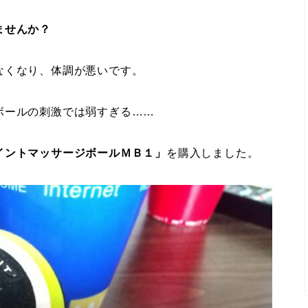
ませんか？
なくなり、体調が悪いです。
ボールの刺激では弱すぎる……
イントマッサージボールＭＢ１」
を購入しました。