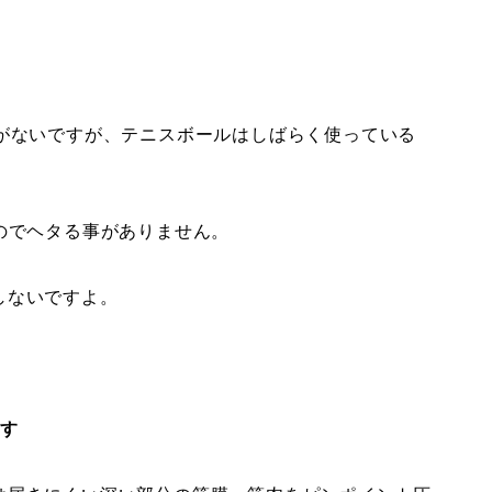
方がないですが、テニスボールはしばらく使っている
。
のでヘタる事がありません。
しないですよ。
です