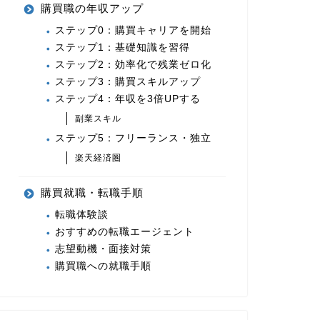
購買職の年収アップ
ステップ0：購買キャリアを開始
ステップ1：基礎知識を習得
ステップ2：効率化で残業ゼロ化
ステップ3：購買スキルアップ
ステップ4：年収を3倍UPする
副業スキル
ステップ5：フリーランス・独立
楽天経済圏
購買就職・転職手順
転職体験談
おすすめの転職エージェント
志望動機・面接対策
購買職への就職手順