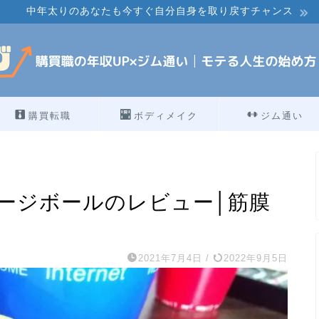
中年太りのあなたも今すぐ自分自身を取り戻すチャンス
購買転職
ボディメイク
ジム通い
ージボールのレビュー│筋膜
2021年7月4日
/
2022年9月5日