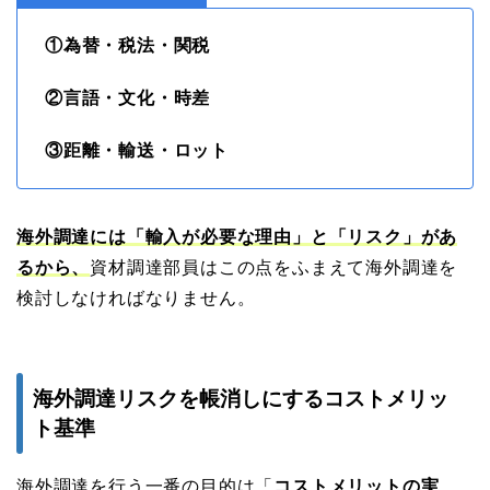
①為替・税法・関税
②言語・文化・時差
③距離・輸送・ロット
海外調達には「輸入が必要な理由」と「リスク」があ
るから、
資材調達部員はこの点をふまえて海外調達を
検討しなければなりません。
海外調達リスクを帳消しにするコストメリッ
ト基準
海外調達を行う一番の目的は「
コストメリットの実