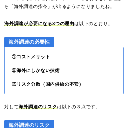
ら「海外調達の指令」が出るようになりましたね。
海外調達が必要になる3つの理由
は以下のとおり。
海外調達の必要性
①コストメリット
②海外にしかない技術
③リスク分散（国内供給の不安）
対して
海外調達のリスク
は以下の３点です。
海外調達のリスク