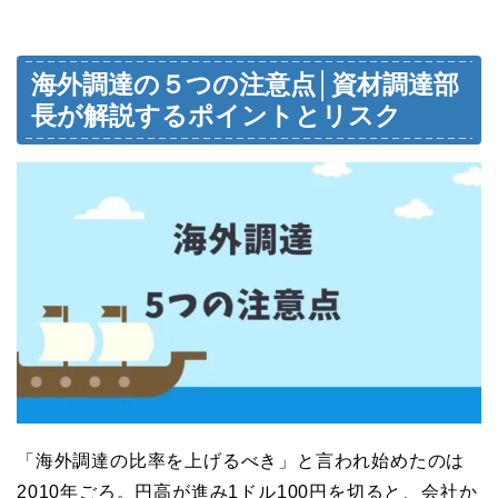
海外調達の５つの注意点│資材調達部
長が解説するポイントとリスク
「海外調達の比率を上げるべき」と言われ始めたのは
2010年ごろ。円高が進み1ドル100円を切ると、会社か