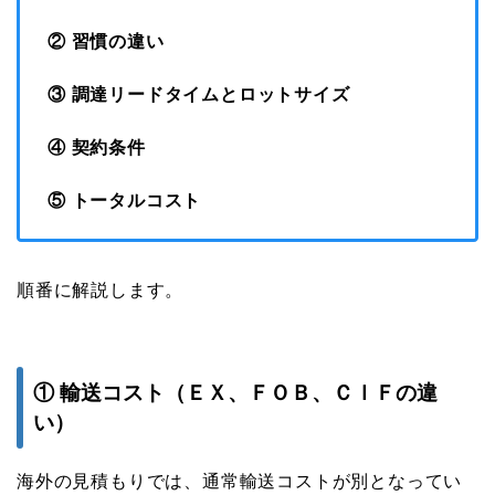
② 習慣の違い
③ 調達リードタイムとロットサイズ
④ 契約条件
⑤ トータルコスト
順番に解説します。
① 輸送コスト（ＥＸ、ＦＯＢ、ＣＩＦの違
い）
海外の見積もりでは、通常輸送コストが別となってい