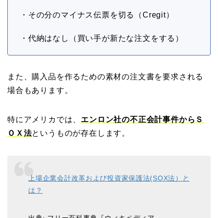
・その分のマイナス伝票を切る（Cregit）
・代納はなし（買い手が新たな注文をする）
また、購入品を作るための素材の注文書を要求される
場合もあります。
特にアメリカでは、
エンロン社の不正会計
事件
からＳ
ＯＸ法
というものが存在します。
上場企業会計改革および投資家保護法(SOX法）と
は？