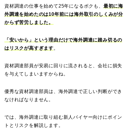
資材調達の仕事を始めて25年になるボクも、
最初に海
外調達を始めたのは10年前には
海外取引のしくみが分
からず苦労しました。
「安いから」という理由だけで海外調達に踏み切るの
はリスクが高すぎます
。
資材調達部員が安易に回りに流されると、会社に損失
を与えてしまいますからね。
優秀な資材調達部員は、海外調達で正しい判断ができ
なければなりません。
では、海外調達に取り組む新人バイヤー向けにポイン
トとリスクを解説します。