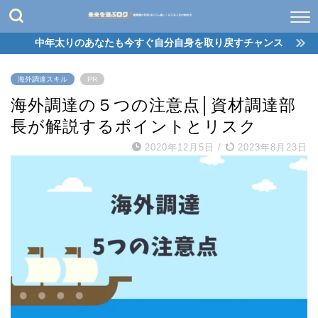
中年太りのあなたも今すぐ自分自身を取り戻すチャンス
海外調達スキル
PR
海外調達の５つの注意点│資材調達部
長が解説するポイントとリスク
2020年12月5日
/
2023年8月23日