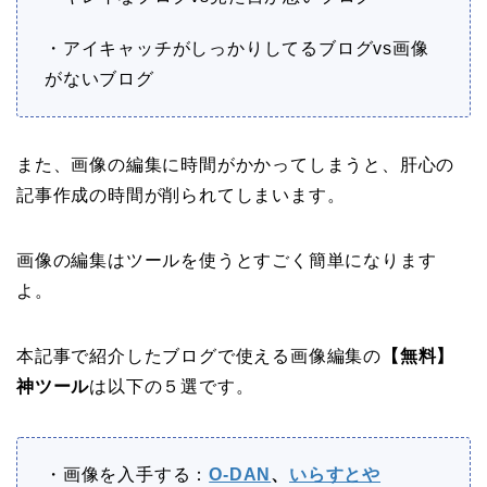
・アイキャッチがしっかりしてるブログvs画像
がないブログ
また、画像の編集に時間がかかってしまうと、肝心の
記事作成の時間が削られてしまいます。
画像の編集はツールを使うとすごく簡単になります
よ。
本記事で紹介したブログで使える画像編集の
【無料】
神ツール
は以下の５選です。
・画像を入手する：
O-DAN
、
いらすとや