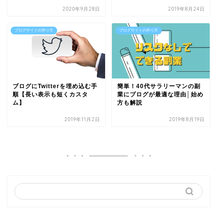
2020年9月28日
2019年8月24日
ブログサイトの作り方
ブログサイトの作り方
ブログにTwitterを埋め込む手
簡単！40代サラリーマンの副
順【長い表示も短くカスタ
業にブログが最適な理由│始め
ム】
方も解説
2019年11月2日
2019年8月19日