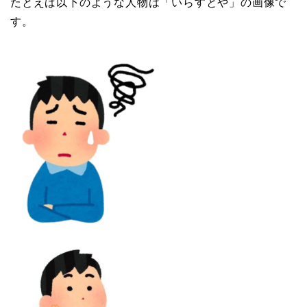
たとえば以下のような人物は「いらすとや」の画像で
す。