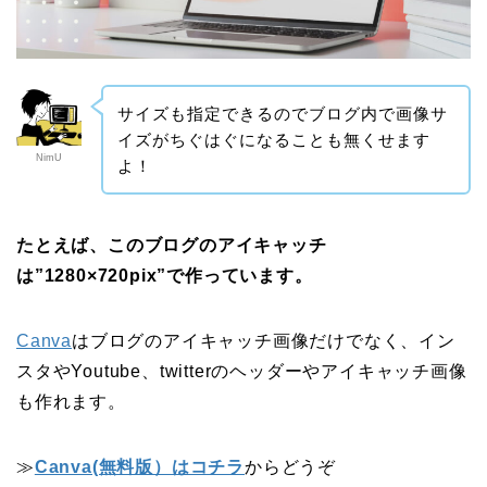
サイズも指定できるのでブログ内で画像サ
イズがちぐはぐになることも無くせます
NimU
よ！
たとえば、このブログのアイキャッチ
は”1280×720pix”で作っています。
Canva
はブログのアイキャッチ画像だけでなく、イン
スタやYoutube、twitterのヘッダーやアイキャッチ画像
も作れます。
≫
Canva(無料版）はコチラ
からどうぞ