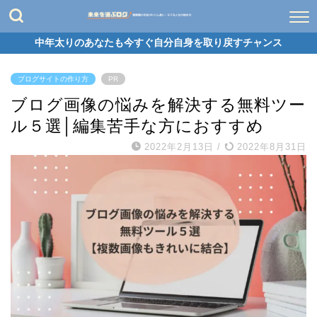
中年太りのあなたも今すぐ自分自身を取り戻すチャンス
ブログサイトの作り方
PR
ブログ画像の悩みを解決する無料ツー
ル５選│編集苦手な方におすすめ
2022年2月13日
/
2022年8月31日