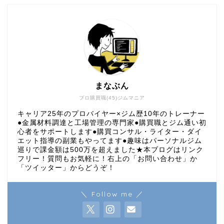
まなぶん
プロ購買職(45)ジムマニア
キャリア25年のプロバイヤー×ジム歴10年のトレーナー
●金属材料調達と工場管理の専門家●購買職とジム通い初
心者をサポートします●購買コンサル・ライター・ダイ
エット指導の副業もやってます●趣味はパーソナルジム
巡りで課金額は500万を超えました★本ブログはリンク
フリー！質問もお気軽に！右上の「お問い合わせ」か
「ツイッター」からどうぞ！
＼ Follow me ／